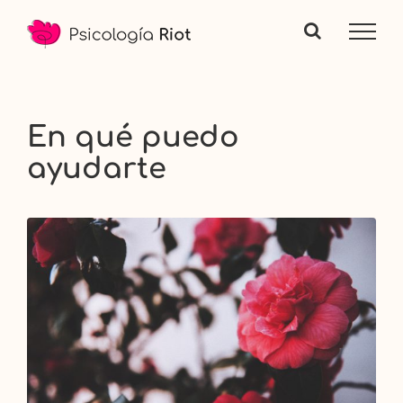
Saltar
al
contenido
En qué puedo
ayudarte