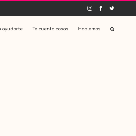
Instagram
Facebook
Twitter
 ayudarte
Te cuento cosas
Hablemos