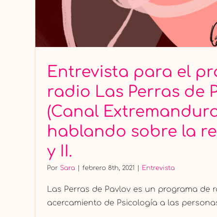
Entrevista para el 
radio Las Perras de 
(Canal Extremandura
hablando sobre la reg
y II.
Por
Sara
|
febrero 8th, 2021
|
Entrevista
Las Perras de Pavlov es un programa de r
acercamiento de Psicología a las personas, 