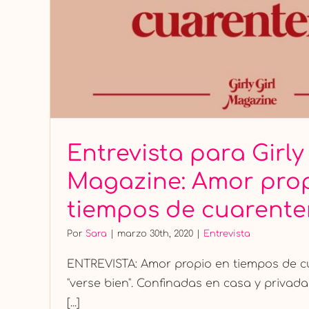
Entrevista para Girly 
Magazine: Amor pro
tiempos de cuarent
Por
Sara
|
marzo 30th, 2020
|
Entrevista
ENTREVISTA: Amor propio en tiempos de c
"verse bien". Confinadas en casa y privad
[...]