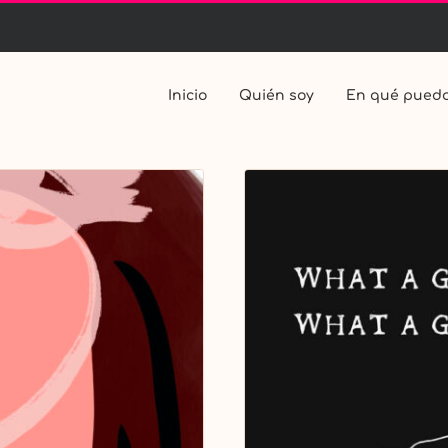
Inicio
Quién soy
En qué puedo