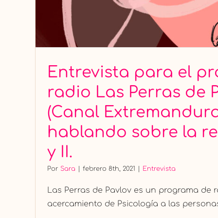
Entrevista para el 
radio Las Perras de 
(Canal Extremandura
hablando sobre la reg
y II.
Por
Sara
|
febrero 8th, 2021
|
Entrevista
Las Perras de Pavlov es un programa de r
acercamiento de Psicología a las personas, 