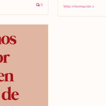
0
Más información