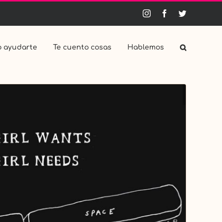
Instagram
Facebook
Twitter
 ayudarte
Te cuento cosas
Hablemos